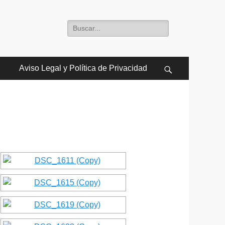
Buscar:
Aviso Legal y Política de Privacidad
Buscar