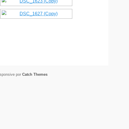
esponsive por
Catch Themes