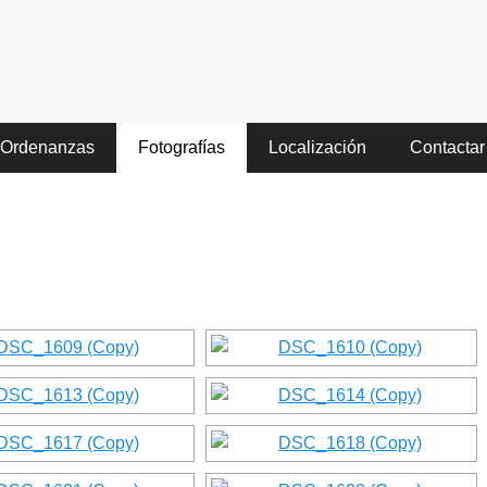
no de Aliste
Ordenanzas
Fotografías
Localización
Contactar
e