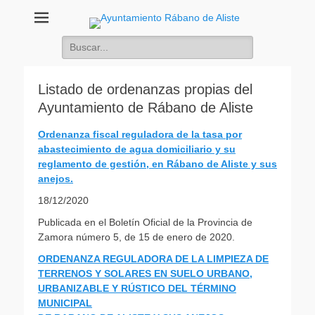
Ayuntamiento
Buscar:
Rábano de Aliste
Listado de ordenanzas propias del
Ayuntamiento de Rábano de Aliste
Ordenanza fiscal reguladora de la tasa por
abastecimiento de agua domiciliario y su
reglamento de gestión, en Rábano de Aliste y sus
anejos.
18/12/2020
Publicada en el Boletín Oficial de la Provincia de
Zamora número 5, de 15 de enero de 2020.
ORDENANZA REGULADORA DE LA LIMPIEZA DE
TERRENOS Y SOLARES EN SUELO URBANO,
URBANIZABLE Y RÚSTICO DEL TÉRMINO
MUNICIPAL