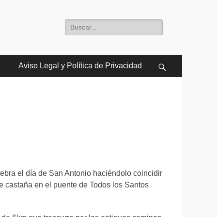
Buscar:
Aviso Legal y Política de Privacidad
Buscar
lebra el día de San Antonio haciéndolo coincidir
e castaña en el puente de Todos los Santos