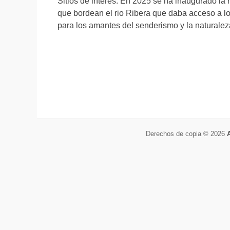
Sitios de interés: En 2025 se ha inaugurado la
que bordean el rio Ribera que daba acceso a l
para los amantes del senderismo y la naturalez
Derechos de copia © 2026