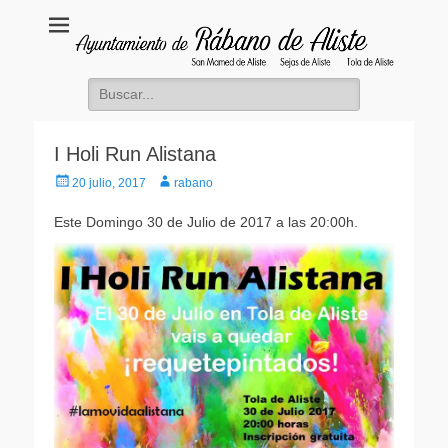
Ayuntamiento
Rábano de Aliste
Buscar:
I Holi Run Alistana
Publicado
Autor
20 julio, 2017
rabano
el
Este Domingo 30 de Julio de 2017 a las 20:00h.